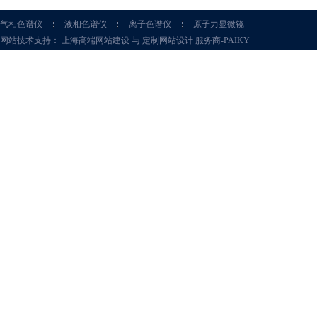
气相色谱仪
液相色谱仪
离子色谱仪
原子力显微镜
网站技术支持： 上海高端网站建设 与 定制网站设计 服务商-PAIKY