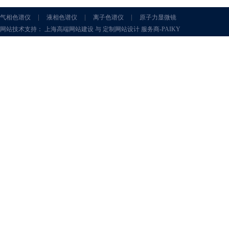
气相色谱仪
液相色谱仪
离子色谱仪
原子力显微镜
网站技术支持： 上海高端网站建设 与 定制网站设计 服务商-PAIKY