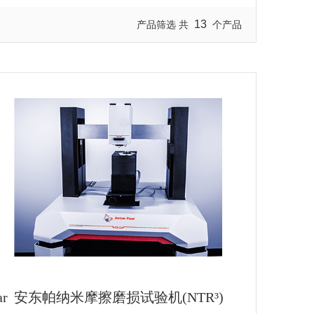
13
产品筛选 共
个产品
r
安东帕纳米摩擦磨损试验机(NTR³)