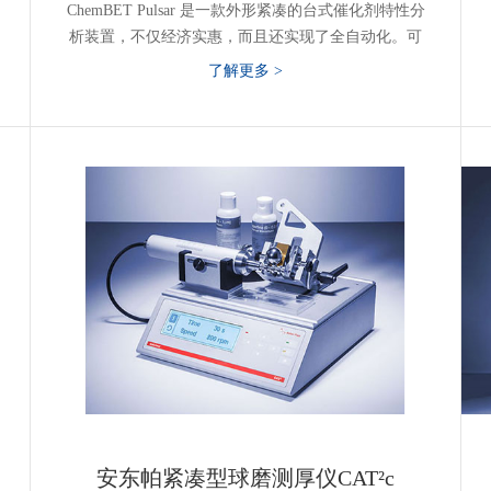
ChemBET Pulsar 是一款外形紧凑的台式催化剂特性分
析装置，不仅经济实惠，而且还实现了全自动化。可
编程分析序列与自动定量进样器、自动切换气路和高
了解更多 >
温炉升温组合在一起，可方便地实现脉冲滴定和程序
升温分析，从而能够减少用户干预。数据处理软件
（包括峰值去卷积算法）配合硬件设备，堪称催化剂
特性表征的标杆配置。
安东帕紧凑型球磨测厚仪CAT²c