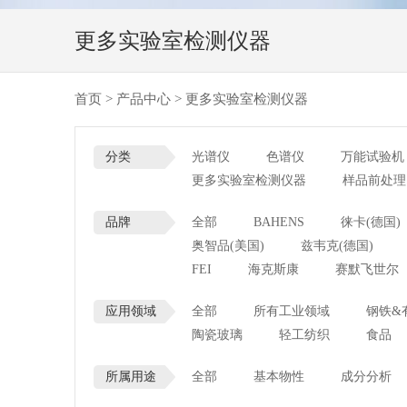
更多实验室检测仪器
首页
>
产品中心
>
更多实验室检测仪器
分类
光谱仪
色谱仪
万能试验机
更多实验室检测仪器
样品前处理
品牌
全部
BAHENS
徕卡(德国)
奥智品(美国)
兹韦克(德国)
FEI
海克斯康
赛默飞世尔
应用领域
全部
所有工业领域
钢铁&
陶瓷玻璃
轻工纺织
食品
所属用途
全部
基本物性
成分分析