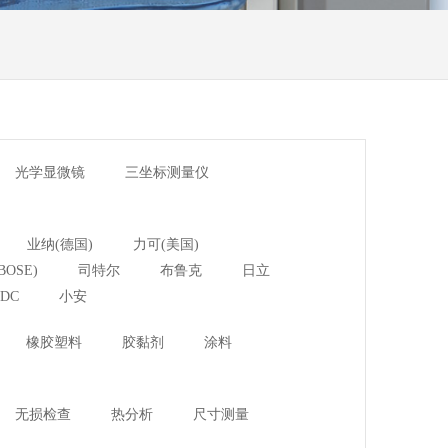
光学显微镜
三坐标测量仪
业纳(德国)
力可(美国)
BOSE)
司特尔
布鲁克
日立
DC
小安
橡胶塑料
胶黏剂
涂料
无损检查
热分析
尺寸测量