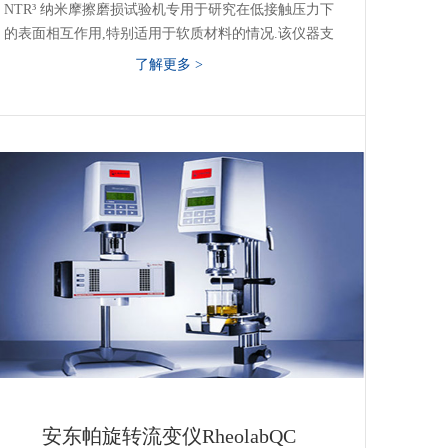
NTR³ 纳米摩擦磨损试验机专用于研究在低接触压力下
的表面相互作用,特别适用于软质材料的情况.该仪器支
持在较低的载荷和位移范围下研究较大的接触面积,同
了解更多 >
时保持测量准确性.NTR³ 结合了原子力显微镜(AFM)的
精度与球/销盘式摩擦磨损试验机的稳定性,坚固性和简
用性.
安东帕旋转流变仪RheolabQC