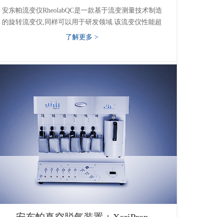
安东帕流变仪RheolabQC是一款基于流变测量技术制造
的旋转流变仪,同样可以用于研发领域.该流变仪性能超
群,操作简便,结构坚固,可用于进行快速单点检查,流动
了解更多 >
曲线测试,屈服点测试,直到更为复杂的流变研究.