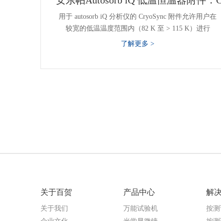
安东帕Autosorb iQ 低温恒温器附件：Cr
用于 autosorb iQ 分析仪的 CryoSync 附件允许用户在
较宽的低温温度范围内（82 K 至 > 115 K）进行
了解更多 >
关于百贺
产品中心
解
关于我们
万能试验机
按测