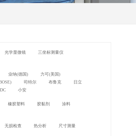
光学显微镜
三坐标测量仪
业纳(德国)
力可(美国)
BOSE)
司特尔
布鲁克
日立
DC
小安
橡胶塑料
胶黏剂
涂料
无损检查
热分析
尺寸测量