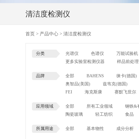
清洁度检测仪
首页
>
产品中心
>
清洁度检测仪
分类
光谱仪
色谱仪
万能试验机
更多实验室检测仪器
样品前处理
品牌
全部
BAHENS
徕卡(德国)
奥智品(美国)
兹韦克(德国)
FEI
海克斯康
赛默飞世尔
应用领域
全部
所有工业领域
钢铁&
陶瓷玻璃
轻工纺织
食品
所属用途
全部
基本物性
成分分析