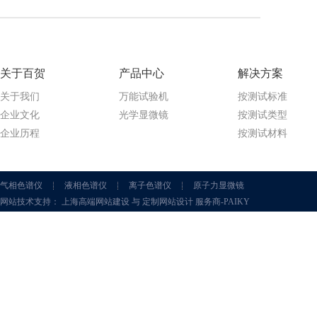
关于百贺
产品中心
解决方案
关于我们
万能试验机
按测试标准
企业文化
光学显微镜
按测试类型
企业历程
按测试材料
气相色谱仪
液相色谱仪
离子色谱仪
原子力显微镜
网站技术支持： 上海高端网站建设 与 定制网站设计 服务商-PAIKY