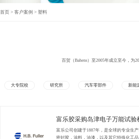
首页
>
客户案例
>
塑料
百贺（Bahens）至2005年成立至今
大专院校
研究所
汽车零部件
新能
医药&生物医学
富乐胶采购岛津电子万能试验
富乐公司创建于1887年，是全球的专业生
密封胶，涂料，油漆，以及其它特殊化工品