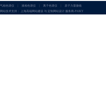
气相色谱仪
液相色谱仪
离子色谱仪
原子力显微镜
网站技术支持： 上海高端网站建设 与 定制网站设计 服务商-PAIKY