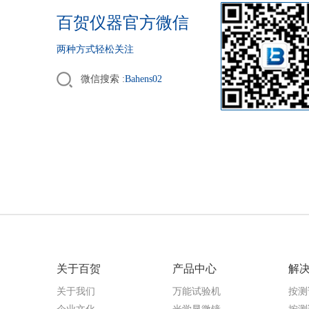
百贺仪器官方微信
两种方式轻松关注
微信搜索 :
Bahens02
关于百贺
产品中心
解
关于我们
万能试验机
按测