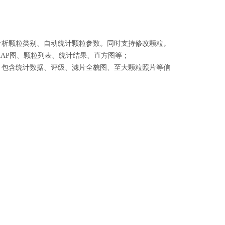
动分析颗粒类别、自动统计颗粒参数。同时支持修改颗粒。
MAP图、颗粒列表、统计结果、直方图等；
式，包含统计数据、评级、滤片全貌图、至大颗粒照片等信