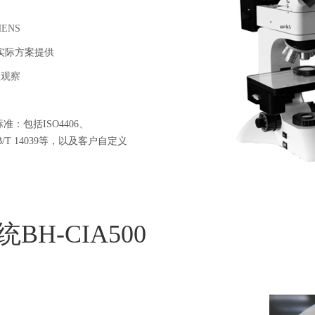
HENS
实际方案提供
微观察
准：包括ISO4406、
2、GB/T 14039等，以及客户自定义
H-CIA500