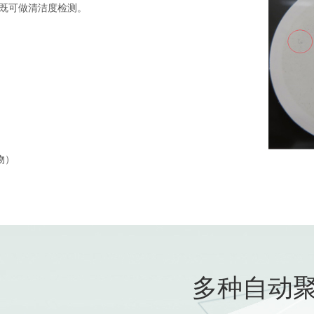
0倍，既可做清洁度检测。
物）
多种自动