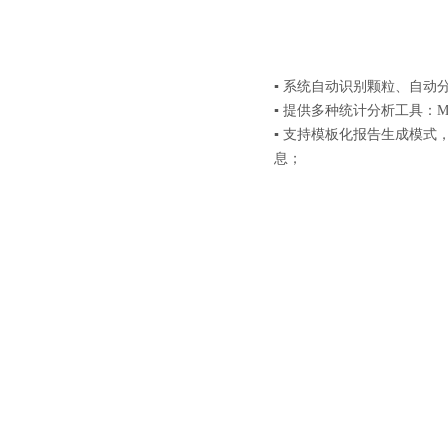
▪ 系统自动识别颗粒、自
▪ 提供多种统计分析工具：
▪ 支持模板化报告生成模
息；