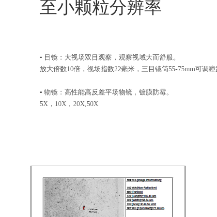
至小颗粒分辨率
▪ 目镜：大视场双目观察，观察视域大而舒服。
放大倍数10倍，视场指数22毫米，三目镜筒55-75mm可调
▪ 物镜：高性能高反差平场物镜，镀膜防霉。
5X，10X，20X,50X